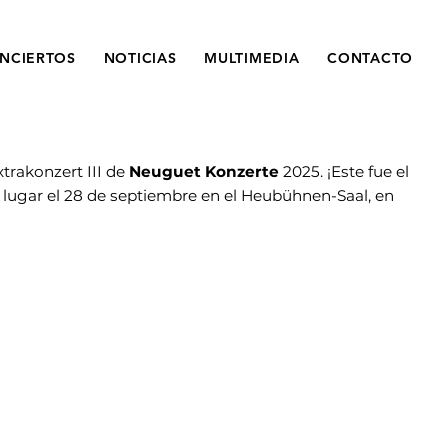
NCIERTOS
NOTICIAS
MULTIMEDIA
CONTACTO
xtrakonzert III de
Neuguet Konzerte
2025. ¡Este fue el
 lugar el 28 de septiembre en el Heubühnen-Saal, en