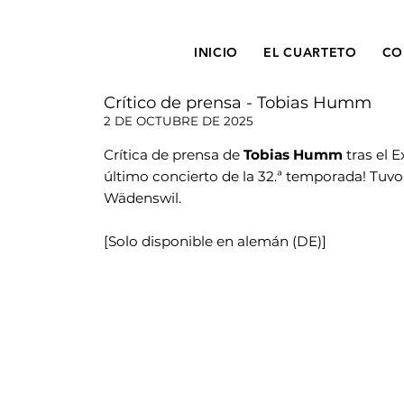
INICIO
EL CUARTETO
CO
Crítico de prensa - Tobias Humm
2 DE OCTUBRE DE 2025
Crítica de prensa de
Tobias Humm
tras el E
último concierto de la 32.ª temporada! Tuvo
Wädenswil.
[Solo disponible en alemán (DE)]