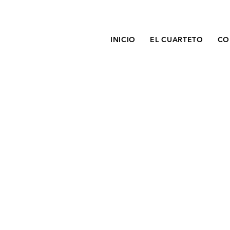
INICIO
EL CUARTETO
CO