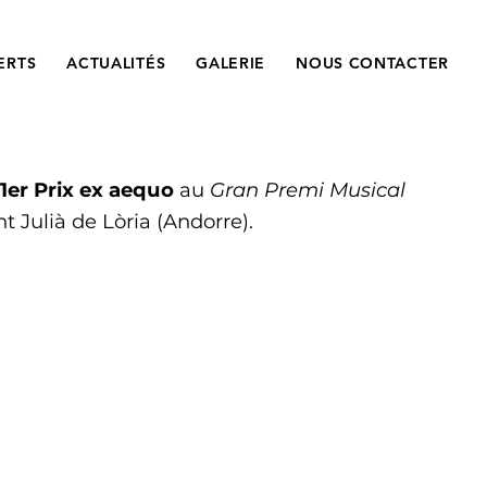
ERTS
ACTUALITÉS
GALERIE
NOUS CONTACTER
1er Prix ex aequo
au
Gran Premi Musical
t Julià de Lòria (Andorre).