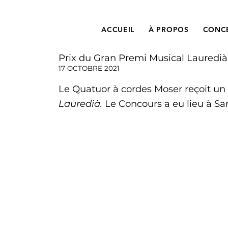
ACCUEIL
À PROPOS
CONC
Prix du Gran Premi Musical Lauredià
17 OCTOBRE 2021
Le Quatuor à cordes Moser reçoit un
Lauredià.
Le Concours a eu lieu à San