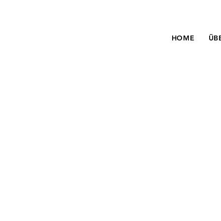
HOME
ÜB